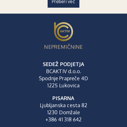
Preberi več
NEPREMIČNINE
SEDEŽ PODJETJA
BCAKTIV d.o.o.
Spodnje Prapreče 4D
1225 Lukovica
PISARNA
Ljubljanska cesta 82
1230 Domžale
+386 41 318 642