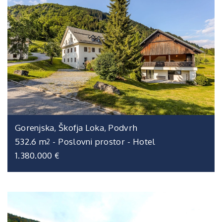
Gorenjska, Škofja Loka, Podvrh
532.6 m
-
Poslovni prostor
-
Hotel
2
1.380.000 €