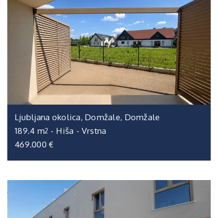
Ljubljana okolica, Domžale, Domžale
189.4 m
-
Hiša
-
Vrstna
2
469.000 €