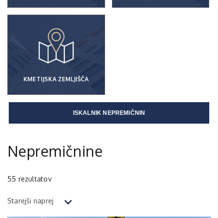
KMETIJSKA ZEMLJIŠČA
ISKALNIK NEPREMIČNIN
Nepremičnine
55
rezultatov
Starejši naprej