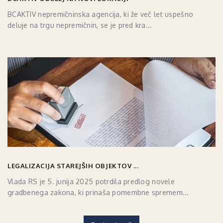
BCAKTIV nepremičninska agencija, ki že več let uspešno
deluje na trgu nepremičnin, se je pred kra...
LEGALIZACIJA STAREJŠIH OBJEKTOV ...
Vlada RS je 5. junija 2025 potrdila predlog novele
gradbenega zakona, ki prinaša pomembne spremem...