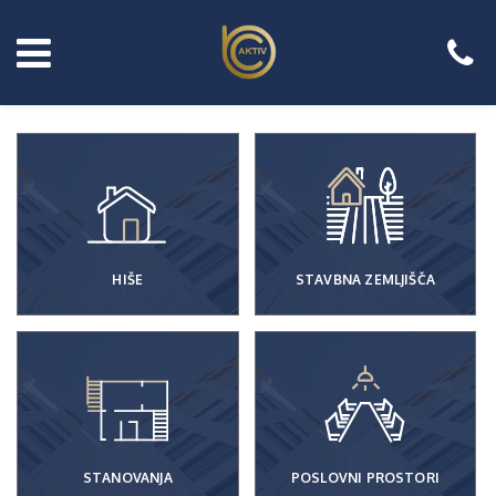
HIŠE
STAVBNA ZEMLJIŠČA
STANOVANJA
POSLOVNI PROSTORI