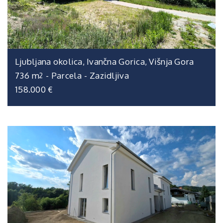
Ljubljana okolica, Ivančna Gorica, Višnja Gora
736 m
-
Parcela
-
Zazidljiva
2
158.000 €