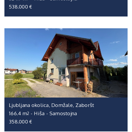
538.000 €
Ljubljana okolica, Domžale, Zaboršt
166.4 m
-
Hiša
-
Samostojna
2
358.000 €