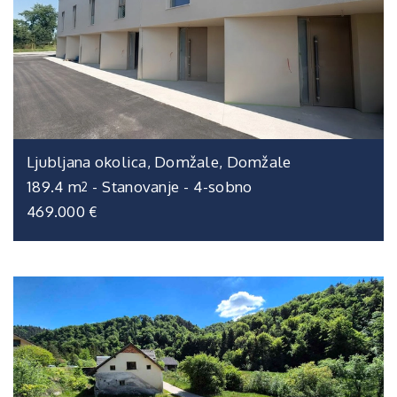
Ljubljana okolica, Domžale, Domžale
189.4 m
-
Stanovanje
-
4-sobno
2
469.000 €