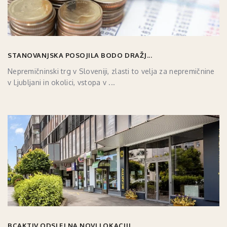
STANOVANJSKA POSOJILA BODO DRAŽJ...
Nepremičninski trg v Sloveniji, zlasti to velja za nepremičnine
v Ljubljani in okolici, vstopa v ...
BCAKTIV ODSLEJ NA NOVI LOKACIJI