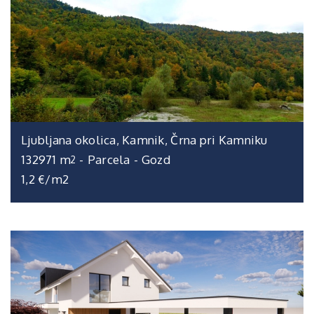
Ljubljana okolica, Kamnik, Črna pri Kamniku
132971 m
-
Parcela
-
Gozd
2
1,2 €/m2