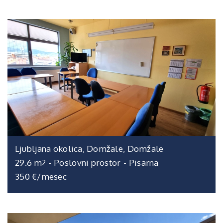
Ljubljana okolica, Domžale, Domžale
29.6 m
-
Poslovni prostor
-
Pisarna
2
350 €/mesec