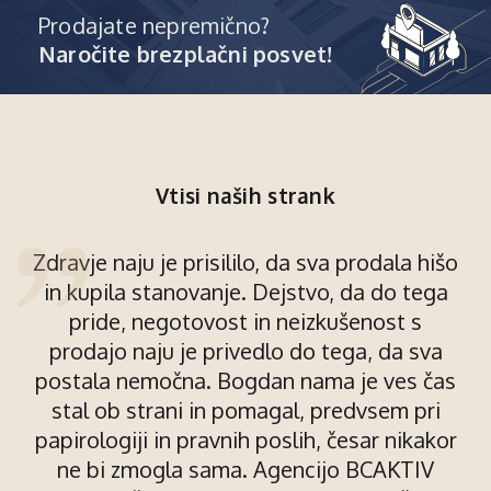
Prodajate nepremično?
Naročite brezplačni posvet!
Vtisi naših strank
Zdravje naju je prisililo, da sva prodala hišo
in kupila stanovanje. Dejstvo, da do tega
pride, negotovost in neizkušenost s
prodajo naju je privedlo do tega, da sva
postala nemočna. Bogdan nama je ves čas
stal ob strani in pomagal, predvsem pri
papirologiji in pravnih poslih, česar nikakor
ne bi zmogla sama. Agencijo BCAKTIV