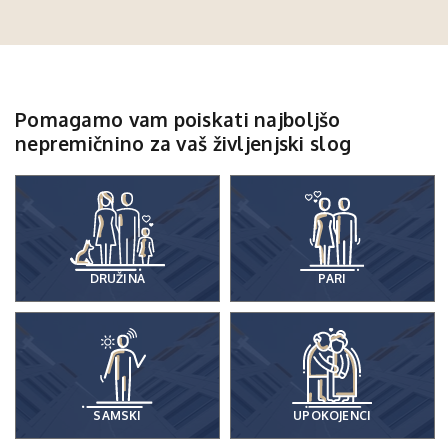
Pomagamo vam poiskati najboljšo
nepremičnino za vaš življenjski slog
DRUŽINA
PARI
SAMSKI
UPOKOJENCI