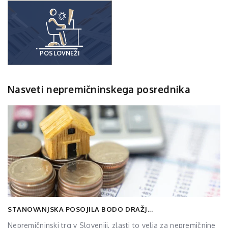
POSLOVNEŽI
Nasveti nepremičninskega posrednika
STANOVANJSKA POSOJILA BODO DRAŽJ...
Nepremičninski trg v Sloveniji, zlasti to velja za nepremičnine