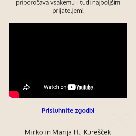
priporočava vsakemu - tudi najboljšim
prijateljem!
Prisluhnite zgodbi
Mirko in Marija H., Kurešček