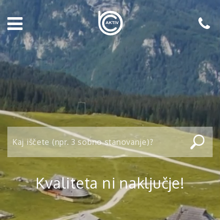
Kvaliteta ni naključje!