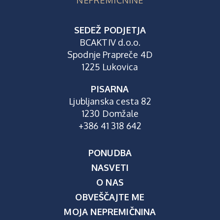
SEDEŽ PODJETJA
BCAKTIV d.o.o.
Spodnje Prapreče 4D
1225 Lukovica
PISARNA
Ljubljanska cesta 82
1230 Domžale
+386 41 318 642
PONUDBA
NASVETI
O NAS
OBVEŠČAJTE ME
MOJA NEPREMIČNINA