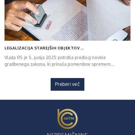
LEGALIZACIJA STAREJŠIH OBJEKTOV ...
Vlada RS je 5. junija 2025 potrdila predlog novele
gradbenega zakona, ki prinaša pomembne spremem...
Preberi več
NEPREMIČNINE