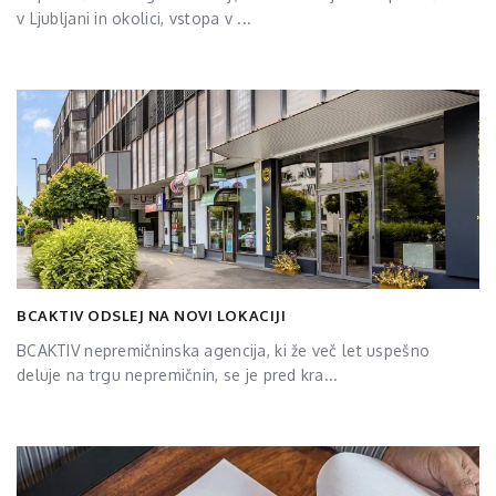
v Ljubljani in okolici, vstopa v ...
BCAKTIV ODSLEJ NA NOVI LOKACIJI
BCAKTIV nepremičninska agencija, ki že več let uspešno
deluje na trgu nepremičnin, se je pred kra...