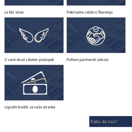
Le klic stran
Pokrivamo celotno Slovenijo
Z vami skozi celoten postopek
Pošteni partnerski odnosi
Ugodni krediti za naše stranke
Kako do nas?