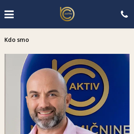
Kdo smo