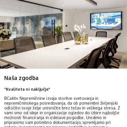
Naša zgodba
"Kvaliteta ni naključje"
BCaktiv Nepremičnine izvaja storitve svetovanja in
nepremičninskega posredovanja, da ob pomembni življenjski
odločitvi svoje želje uresničite brez težav in velikega stresa. Z
vami smo od ideje in organizacije ogledov do izbire najboljše
možnosti financiranja in izdelave pogodbe. Uredimo in
pripravimo vam potrebno dokumentacijo, spremljamo pri