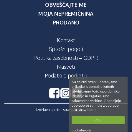
OBVEŠČAJTE ME
MOJA NEPREMIČNINA
PRODANO
Kontakt
Splošni pogoji
Politika zasebnosti – GDPR
Nasveti
Podatki o podjetju
Na spletni strani uporabljamo
piškotke, s pomočjo katerih
izboljšujemo Vašo uporabniško
izkušnjo in zagotavljamo
kakovostne vsebine. Z nadaljnjo
uporabo se strinjate z uporabo
Izdelava spletne strani:
100kvadratov
piškotkov.
OK
podrobnosti