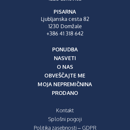
PISARNA
Ljubljanska cesta 82
1230 Domžale
+386 41 318 642
PONUDBA
NASVETI
O NAS
OBVEŠČAJTE ME
MOJA NEPREMIČNINA
PRODANO
Kontakt
Splošni pogoji
Politika zasebnosti – GDPR