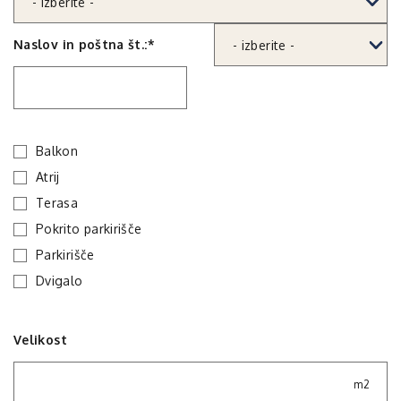
Naslov in poštna št.:*
Balkon
Atrij
Terasa
Pokrito parkirišče
Parkirišče
Dvigalo
Velikost
m2