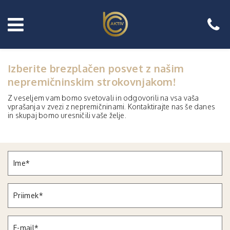
Izberite brezplačen posvet z našim
nepremičninskim strokovnjakom!
Z veseljem vam bomo svetovali in odgovorili na vsa vaša
vprašanja v zvezi z nepremičninami. Kontaktirajte nas še danes
in skupaj bomo uresničili vaše želje.