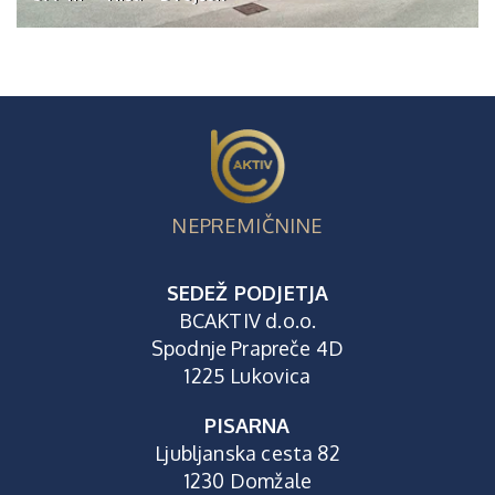
NEPREMIČNINE
SEDEŽ PODJETJA
BCAKTIV d.o.o.
Spodnje Prapreče 4D
1225 Lukovica
PISARNA
Ljubljanska cesta 82
1230 Domžale