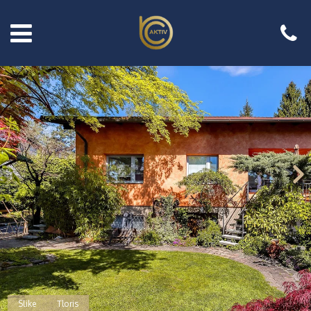
Slike
Tloris