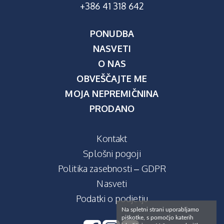
+386 41 318 642
PONUDBA
NASVETI
O NAS
OBVEŠČAJTE ME
MOJA NEPREMIČNINA
PRODANO
Kontakt
Splošni pogoji
Politika zasebnosti – GDPR
Nasveti
Podatki o podjetju
Na spletni strani uporabljamo
piškotke, s pomočjo katerih