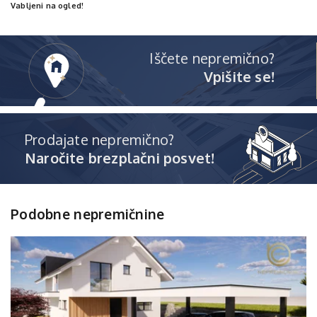
Vabljeni na ogled!
Iščete nepremično?
Vpišite se!
Prodajate nepremično?
Naročite brezplačni posvet!
Podobne nepremičnine