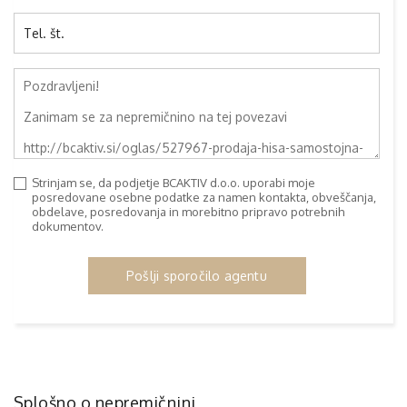
Strinjam se, da podjetje BCAKTIV d.o.o. uporabi moje
posredovane osebne podatke za namen kontakta, obveščanja,
obdelave, posredovanja in morebitno pripravo potrebnih
dokumentov.
Pošlji sporočilo agentu
Splošno o nepremičnini