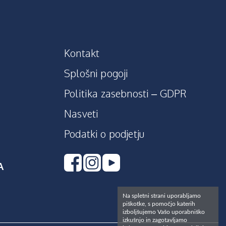
Kontakt
Splošni pogoji
Politika zasebnosti – GDPR
Nasveti
Podatki o podjetju
A
Na spletni strani uporabljamo
piškotke, s pomočjo katerih
izboljšujemo Vašo uporabniško
izkušnjo in zagotavljamo