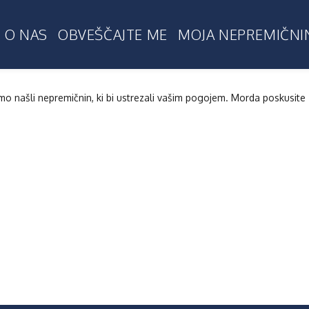
O NAS
OBVEŠČAJTE ME
MOJA NEPREMIČNI
smo našli nepremičnin, ki bi ustrezali vašim pogojem. Morda poskusite