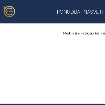
PONUDBA
NASVETI
Med našimi rezultati žal ni